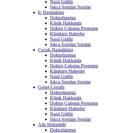
Nasıl Gidilir
Sıkça Sorulan Sorular
İç Hastalıkları
Doktorlarımız
Klinik Hakkında
Doktor Çalışma Programı
Klinikten Haberler
Nasıl Gidilir
Sıkça Sorulan Sorular
Çocuk Hastalıkları
Doktorlarımız
Klinik Hakkında
Doktor Çalışma Programı
Klinikten Haberler
Nasıl Gidilir
Sıkça Sorulan Sorular
Genel Cerrahi
Doktorlarımız
Klinik Hakkında
Doktor Çalışma Programı
Klinikten Haberler
Nasıl Gidilir
Sıkça Sorulan Sorular
Aile Hekimliği
Doktorlarımız