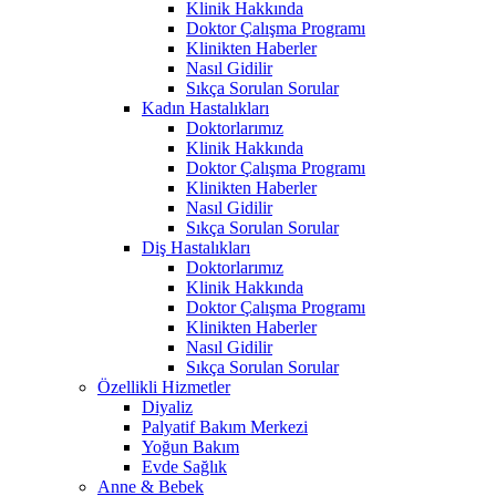
Klinik Hakkında
Doktor Çalışma Programı
Klinikten Haberler
Nasıl Gidilir
Sıkça Sorulan Sorular
Kadın Hastalıkları
Doktorlarımız
Klinik Hakkında
Doktor Çalışma Programı
Klinikten Haberler
Nasıl Gidilir
Sıkça Sorulan Sorular
Diş Hastalıkları
Doktorlarımız
Klinik Hakkında
Doktor Çalışma Programı
Klinikten Haberler
Nasıl Gidilir
Sıkça Sorulan Sorular
Özellikli Hizmetler
Diyaliz
Palyatif Bakım Merkezi
Yoğun Bakım
Evde Sağlık
Anne & Bebek