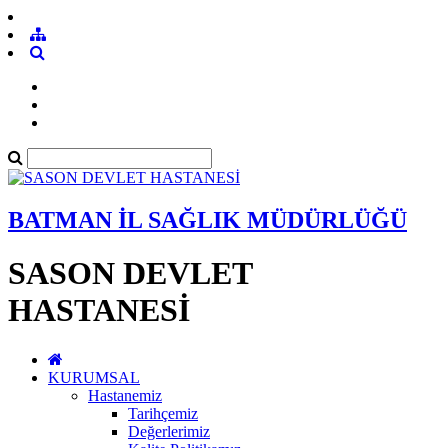
BATMAN İL SAĞLIK MÜDÜRLÜĞÜ
SASON DEVLET
HASTANESİ
KURUMSAL
Hastanemiz
Tarihçemiz
Değerlerimiz