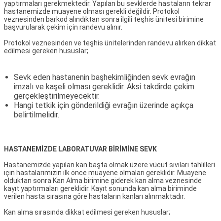
yaptırmaları gerekmektedir. Yapılan bu sevklerde hastaların tekrar
hastanemizde muayene olması gerekli değildir. Protokol
veznesinden barkod alındıktan sonra ilgili teşhis ünitesi birimine
başvurularak çekim için randevu alınır.
Protokol veznesinden ve teşhis ünitelerinden randevu alırken dikkat
edilmesi gereken hususlar;
Sevk eden hastanenin başhekimliğinden sevk evrağın
imzalı ve kaşeli olması gereklidir. Aksi takdirde çekim
gerçekleştirilmeyecektir.
Hangi tetkik için gönderildiği evrağın üzerinde açıkça
belirtilmelidir.
HASTANEMİZDE LABORATUVAR BİRİMİNE SEVK
Hastanemizde yapılan kan başta olmak üzere vücut sıvıları tahlilleri
için hastalarımızın ilk önce muayene olmaları gereklidir. Muayene
olduktan sonra Kan Alma birimine giderek kan alma veznesinde
kayıt yaptırmaları gereklidir. Kayıt sonunda kan alma biriminde
verilen hasta sırasına göre hastaların kanları alınmaktadır.
Kan alma sırasında dikkat edilmesi gereken hususlar;