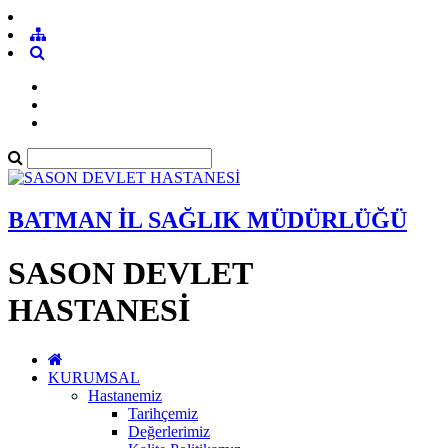
BATMAN İL SAĞLIK MÜDÜRLÜĞÜ
SASON DEVLET
HASTANESİ
KURUMSAL
Hastanemiz
Tarihçemiz
Değerlerimiz