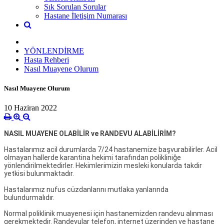
Sık Sorulan Sorular
Hastane İletişim Numarası
YÖNLENDİRME
Hasta Rehberi
Nasıl Muayene Olurum
Nasıl Muayene Olurum
10 Haziran 2022
NASIL MUAYENE OLABİLİR ve RANDEVU ALABİLİRİM?
Hastalarımız acil durumlarda 7/24 hastanemize başvurabilirler. Acil
olmayan hallerde karantina hekimi tarafından polikliniğe
yönlendirilmektedirler. Hekimlerimizin mesleki konularda takdir
yetkisi bulunmaktadır.
Hastalarımız nufus cüzdanlarını mutlaka yanlarında
bulundurmalıdır.
Normal poliklinik muayenesi için hastanemizden randevu alınması
gerekmektedir. Randevular telefon, internet üzerinden ve hastane