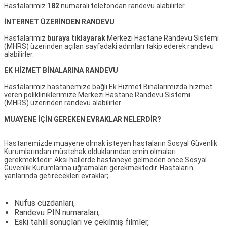
Hastalarımız
182
numaralı telefondan randevu alabilirler.
İNTERNET ÜZERİNDEN RANDEVU
Hastalarımız
buraya tıklayarak
Merkezi Hastane Randevu Sistemi
(MHRS) üzerinden açılan sayfadaki adımları takip ederek randevu
alabilirler.
EK HİZMET BİNALARINA RANDEVU
Hastalarımız hastanemize bağlı Ek Hizmet Binalarımızda hizmet
veren polikliniklerimize
Merkezi Hastane Randevu Sistemi
(MHRS)
üzerinden randevu alabilirler.
MUAYENE İÇİN GEREKEN EVRAKLAR NELERDİR?
Hastanemizde muayene olmak isteyen hastaların Sosyal Güvenlik
Kurumlarından müstehak olduklarından emin olmaları
gerekmektedir. Aksi hallerde hastaneye gelmeden önce Sosyal
Güvenlik Kurumlarına uğramaları gerekmektedir. Hastaların
yanlarında getirecekleri evraklar;
Nüfus cüzdanları,
Randevu PIN numaraları,
Eski tahlil sonuçları ve çekilmiş filmler,