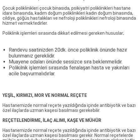
Çocuk poliklinikleri çocuk binasıda, psikiyatri poliklinikleri hastane
idare binasında, kadım doğum poliklinikleri kadın doğum binasında,
cildiye, göğüs hastalıkları ve nefroloji poliklinikleri nefroloji binasında
hizmet vermektedirler.
Poliklinik işlemleri sırasında dikkat edilmesi gereken hususlar;
Randevu saatinizden 20dk. önce poliklinik önünde hazır
bulunmanız gereklidir.
Muayene odaları önünde sessizce sıra beklenmelidir.
Polikilnik işlemleri sırasında fenalaşan hasta ve yakınları
acile başvurmalıdırlar.
YEŞİL, KIRMIZI, MOR VE NORMAL REÇETE
Hastanemizde normal reçete yazıldığında içinde antibiyotik ve bazı
özel ilaçlarda uzman kaşesi basılması gerekebilir.
REÇETELENDİRME, İLAÇ ALIMI, KAŞE VE MÜHÜR
Hastanemizde normal reçete yazıldığında içinde antibiyotik ve bazı
özel ilaçlarda uzman kaşesi basılması gerekir. Normal reçetelerde