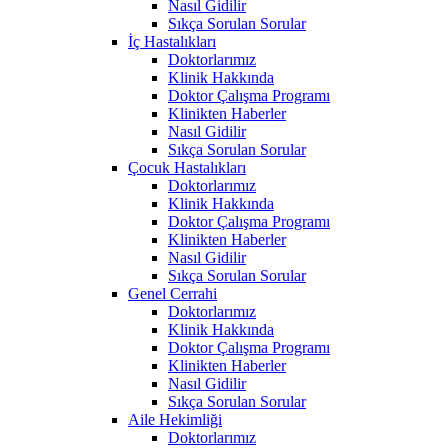
Nasıl Gidilir
Sıkça Sorulan Sorular
İç Hastalıkları
Doktorlarımız
Klinik Hakkında
Doktor Çalışma Programı
Klinikten Haberler
Nasıl Gidilir
Sıkça Sorulan Sorular
Çocuk Hastalıkları
Doktorlarımız
Klinik Hakkında
Doktor Çalışma Programı
Klinikten Haberler
Nasıl Gidilir
Sıkça Sorulan Sorular
Genel Cerrahi
Doktorlarımız
Klinik Hakkında
Doktor Çalışma Programı
Klinikten Haberler
Nasıl Gidilir
Sıkça Sorulan Sorular
Aile Hekimliği
Doktorlarımız