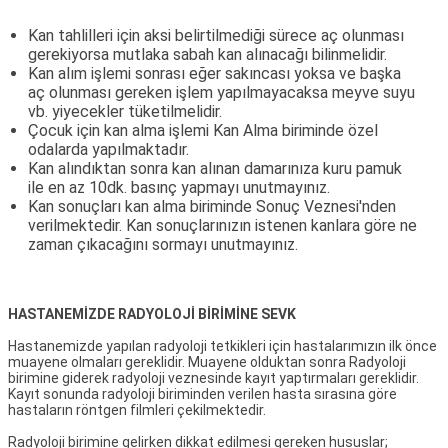
Kan tahlilleri için aksi belirtilmediği sürece aç olunması
gerekiyorsa mutlaka sabah kan alınacağı bilinmelidir.
Kan alım işlemi sonrası eğer sakıncası yoksa ve başka
aç olunması gereken işlem yapılmayacaksa meyve suyu
vb. yiyecekler tüketilmelidir.
Çocuk için kan alma işlemi Kan Alma biriminde özel
odalarda yapılmaktadır.
Kan alındıktan sonra kan alınan damarınıza kuru pamuk
ile en az 10dk. basınç yapmayı unutmayınız.
Kan sonuçları kan alma biriminde Sonuç Veznesi'nden
verilmektedir. Kan sonuçlarınızın istenen kanlara göre ne
zaman çıkacağını sormayı unutmayınız.
HASTANEMİZDE RADYOLOJİ BİRİMİNE SEVK
Hastanemizde yapılan radyoloji tetkikleri için hastalarımızın ilk önce
muayene olmaları gereklidir. Muayene olduktan sonra Radyoloji
birimine giderek radyoloji veznesinde kayıt yaptırmaları gereklidir.
Kayıt sonunda radyoloji biriminden verilen hasta sırasına göre
hastaların röntgen filmleri çekilmektedir.
Radyoloji birimine gelirken dikkat edilmesi gereken hususlar;