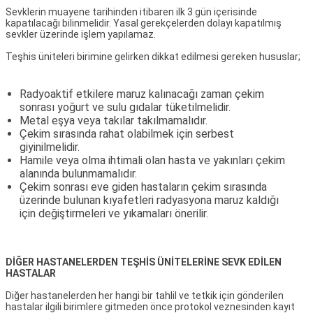
Sevklerin muayene tarihinden itibaren ilk 3 gün içerisinde
kapatılacağı bilinmelidir. Yasal gerekçelerden dolayı kapatılmış
sevkler üzerinde işlem yapılamaz.
Teşhis üniteleri birimine gelirken dikkat edilmesi gereken hususlar;
Radyoaktif etkilere maruz kalınacağı zaman çekim
sonrası yoğurt ve sulu gıdalar tüketilmelidir.
Metal eşya veya takılar takılmamalıdır.
Çekim sırasında rahat olabilmek için serbest
giyinilmelidir.
Hamile veya olma ihtimali olan hasta ve yakınları çekim
alanında bulunmamalıdır.
Çekim sonrası eve giden hastaların çekim sırasında
üzerinde bulunan kıyafetleri radyasyona maruz kaldığı
için değiştirmeleri ve yıkamaları önerilir.
DİĞER HASTANELERDEN TEŞHİS ÜNİTELERİNE SEVK EDİLEN
HASTALAR
Diğer hastanelerden her hangi bir tahlil ve tetkik için gönderilen
hastalar ilgili birimlere gitmeden önce protokol veznesinden kayıt