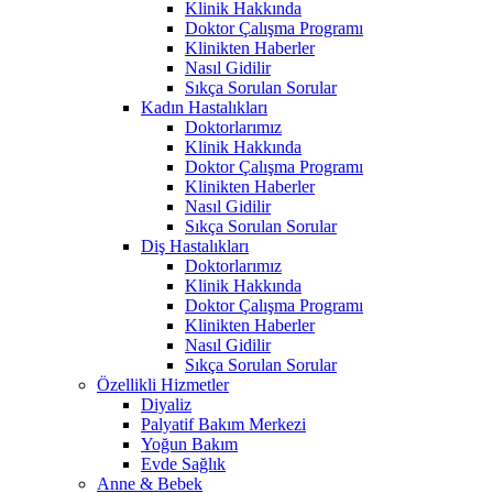
Klinik Hakkında
Doktor Çalışma Programı
Klinikten Haberler
Nasıl Gidilir
Sıkça Sorulan Sorular
Kadın Hastalıkları
Doktorlarımız
Klinik Hakkında
Doktor Çalışma Programı
Klinikten Haberler
Nasıl Gidilir
Sıkça Sorulan Sorular
Diş Hastalıkları
Doktorlarımız
Klinik Hakkında
Doktor Çalışma Programı
Klinikten Haberler
Nasıl Gidilir
Sıkça Sorulan Sorular
Özellikli Hizmetler
Diyaliz
Palyatif Bakım Merkezi
Yoğun Bakım
Evde Sağlık
Anne & Bebek