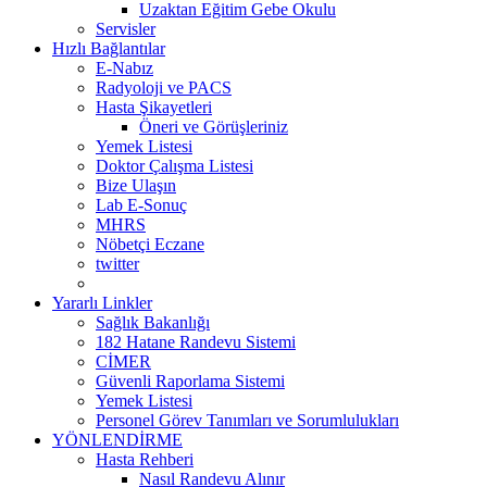
Uzaktan Eğitim Gebe Okulu
Servisler
Hızlı Bağlantılar
E-Nabız
Radyoloji ve PACS
Hasta Şikayetleri
Öneri ve Görüşleriniz
Yemek Listesi
Doktor Çalışma Listesi
Bize Ulaşın
Lab E-Sonuç
MHRS
Nöbetçi Eczane
twitter
Yararlı Linkler
Sağlık Bakanlığı
182 Hatane Randevu Sistemi
CİMER
Güvenli Raporlama Sistemi
Yemek Listesi
Personel Görev Tanımları ve Sorumlulukları
YÖNLENDİRME
Hasta Rehberi
Nasıl Randevu Alınır