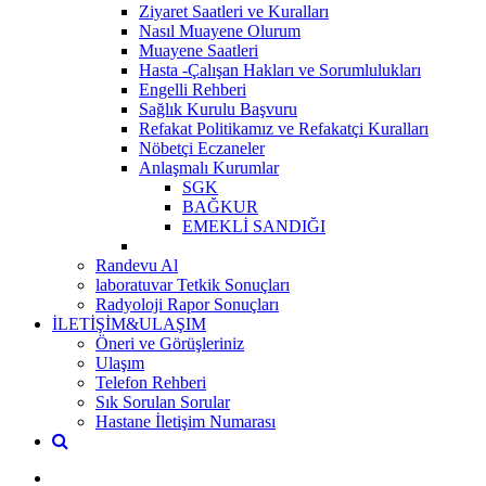
Ziyaret Saatleri ve Kuralları
Nasıl Muayene Olurum
Muayene Saatleri
Hasta -Çalışan Hakları ve Sorumlulukları
Engelli Rehberi
Sağlık Kurulu Başvuru
Refakat Politikamız ve Refakatçi Kuralları
Nöbetçi Eczaneler
Anlaşmalı Kurumlar
SGK
BAĞKUR
EMEKLİ SANDIĞI
Randevu Al
laboratuvar Tetkik Sonuçları
Radyoloji Rapor Sonuçları
İLETİŞİM&ULAŞIM
Öneri ve Görüşleriniz
Ulaşım
Telefon Rehberi
Sık Sorulan Sorular
Hastane İletişim Numarası