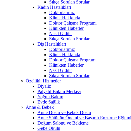
Sıkça Sorulan Sorular
Kadın Hastalıkları
Doktorlarımız
Klinik Hakkında
Doktor Çalışma Programı
Klinikten Haberler
Nasıl Gidilir
Sıkça Sorulan Sorular
Diş Hastalıkları
Doktorlarımız
Klinik Hakkında
Doktor Çalışma Programı
Klinikten Haberler
Nasıl Gidilir
Sıkça Sorulan Sorular
Özellikli Hizmetler
Diyaliz
Palyatif Bakım Merkezi
Yoğun Bakım
Evde Sağlık
Anne & Bebek
Anne Dostu ve Bebek Dostu
Anne Sütünün Önemi ve Başarılı Emzirme Eğitim
Doğum Salonu ve Bekleme
Gebe Okulu