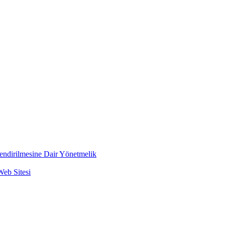
lendirilmesine Dair Yönetmelik
Web Sitesi