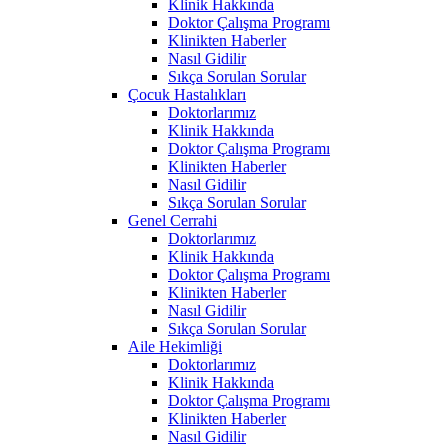
Klinik Hakkında
Doktor Çalışma Programı
Klinikten Haberler
Nasıl Gidilir
Sıkça Sorulan Sorular
Çocuk Hastalıkları
Doktorlarımız
Klinik Hakkında
Doktor Çalışma Programı
Klinikten Haberler
Nasıl Gidilir
Sıkça Sorulan Sorular
Genel Cerrahi
Doktorlarımız
Klinik Hakkında
Doktor Çalışma Programı
Klinikten Haberler
Nasıl Gidilir
Sıkça Sorulan Sorular
Aile Hekimliği
Doktorlarımız
Klinik Hakkında
Doktor Çalışma Programı
Klinikten Haberler
Nasıl Gidilir