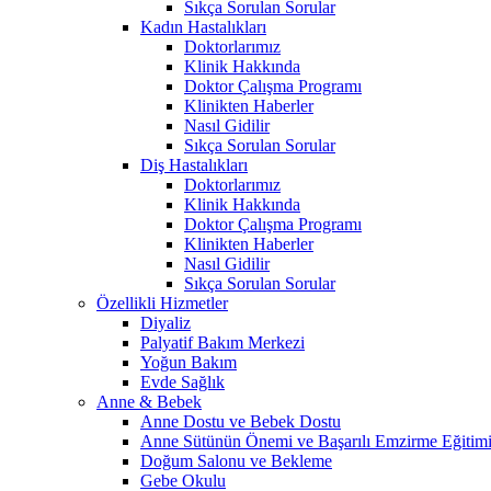
Sıkça Sorulan Sorular
Kadın Hastalıkları
Doktorlarımız
Klinik Hakkında
Doktor Çalışma Programı
Klinikten Haberler
Nasıl Gidilir
Sıkça Sorulan Sorular
Diş Hastalıkları
Doktorlarımız
Klinik Hakkında
Doktor Çalışma Programı
Klinikten Haberler
Nasıl Gidilir
Sıkça Sorulan Sorular
Özellikli Hizmetler
Diyaliz
Palyatif Bakım Merkezi
Yoğun Bakım
Evde Sağlık
Anne & Bebek
Anne Dostu ve Bebek Dostu
Anne Sütünün Önemi ve Başarılı Emzirme Eğitim
Doğum Salonu ve Bekleme
Gebe Okulu