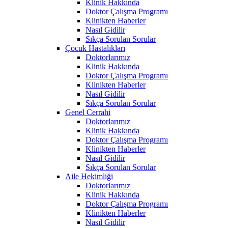
Klinik Hakkında
Doktor Çalışma Programı
Klinikten Haberler
Nasıl Gidilir
Sıkça Sorulan Sorular
Çocuk Hastalıkları
Doktorlarımız
Klinik Hakkında
Doktor Çalışma Programı
Klinikten Haberler
Nasıl Gidilir
Sıkça Sorulan Sorular
Genel Cerrahi
Doktorlarımız
Klinik Hakkında
Doktor Çalışma Programı
Klinikten Haberler
Nasıl Gidilir
Sıkça Sorulan Sorular
Aile Hekimliği
Doktorlarımız
Klinik Hakkında
Doktor Çalışma Programı
Klinikten Haberler
Nasıl Gidilir