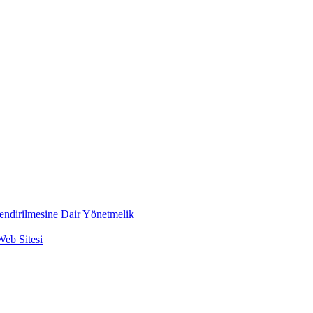
lendirilmesine Dair Yönetmelik
Web Sitesi