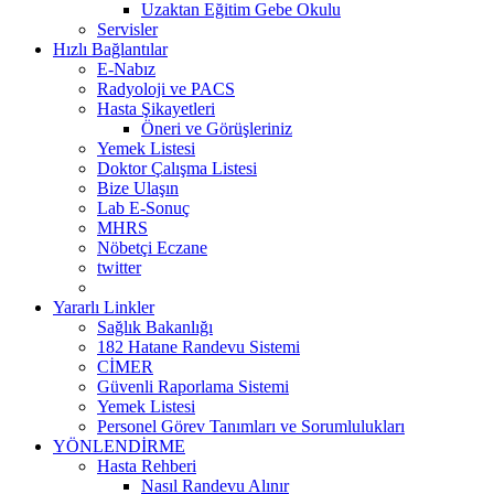
Uzaktan Eğitim Gebe Okulu
Servisler
Hızlı Bağlantılar
E-Nabız
Radyoloji ve PACS
Hasta Şikayetleri
Öneri ve Görüşleriniz
Yemek Listesi
Doktor Çalışma Listesi
Bize Ulaşın
Lab E-Sonuç
MHRS
Nöbetçi Eczane
twitter
Yararlı Linkler
Sağlık Bakanlığı
182 Hatane Randevu Sistemi
CİMER
Güvenli Raporlama Sistemi
Yemek Listesi
Personel Görev Tanımları ve Sorumlulukları
YÖNLENDİRME
Hasta Rehberi
Nasıl Randevu Alınır