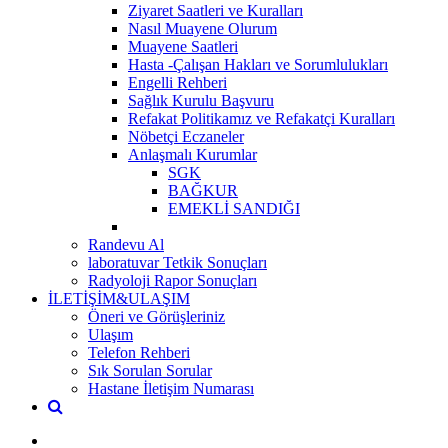
Ziyaret Saatleri ve Kuralları
Nasıl Muayene Olurum
Muayene Saatleri
Hasta -Çalışan Hakları ve Sorumlulukları
Engelli Rehberi
Sağlık Kurulu Başvuru
Refakat Politikamız ve Refakatçi Kuralları
Nöbetçi Eczaneler
Anlaşmalı Kurumlar
SGK
BAĞKUR
EMEKLİ SANDIĞI
Randevu Al
laboratuvar Tetkik Sonuçları
Radyoloji Rapor Sonuçları
İLETİŞİM&ULAŞIM
Öneri ve Görüşleriniz
Ulaşım
Telefon Rehberi
Sık Sorulan Sorular
Hastane İletişim Numarası