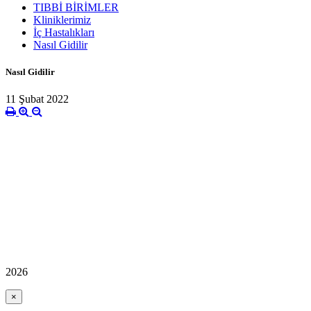
TIBBİ BİRİMLER
Kliniklerimiz
İç Hastalıkları
Nasıl Gidilir
Nasıl Gidilir
11 Şubat 2022
2026
×