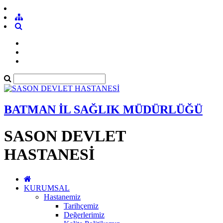
BATMAN İL SAĞLIK MÜDÜRLÜĞÜ
SASON DEVLET
HASTANESİ
KURUMSAL
Hastanemiz
Tarihçemiz
Değerlerimiz