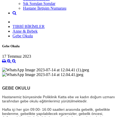
Sık Sorulan Sorular
Hastane İletişim Numarası
TIBBİ BİRİMLER
Anne & Bebek
Gebe Okulu
Gebe Okulu
17 Temmuz 2023
GEBE OKULU
Hastanemiz bünyesinde Poliklinik Katta ebe ve kadın doğum uzmanı
tarafından gebe okulu eğitimlerimiz yürütülmektedir.
Hafta içi her gün 09:00- 16:00 saatleri arasında gebelik, gebelikte
beslenme, gebelikte yapılabilecek egzersizler, gebelik öncesi,