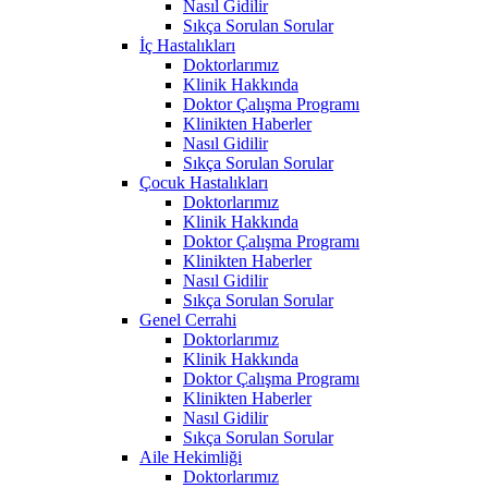
Nasıl Gidilir
Sıkça Sorulan Sorular
İç Hastalıkları
Doktorlarımız
Klinik Hakkında
Doktor Çalışma Programı
Klinikten Haberler
Nasıl Gidilir
Sıkça Sorulan Sorular
Çocuk Hastalıkları
Doktorlarımız
Klinik Hakkında
Doktor Çalışma Programı
Klinikten Haberler
Nasıl Gidilir
Sıkça Sorulan Sorular
Genel Cerrahi
Doktorlarımız
Klinik Hakkında
Doktor Çalışma Programı
Klinikten Haberler
Nasıl Gidilir
Sıkça Sorulan Sorular
Aile Hekimliği
Doktorlarımız