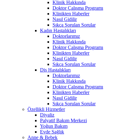
Klinik Hakkında
Doktor Çalışma Programı
Klinikten Haberler
Nasıl Gidilir
Sıkça Sorulan Sorular
Kadın Hastalıkları
Doktorlarımız
Klinik Hakkında
Doktor Çalışma Programı
Klinikten Haberler
Nasıl Gidilir
Sıkça Sorulan Sorular
Diş Hastalıkları
Doktorlarımız
Klinik Hakkında
Doktor Çalışma Programı
Klinikten Haberler
Nasıl Gidilir
Sıkça Sorulan Sorular
Özellikli Hizmetler
Diyaliz
Palyatif Bakım Merkezi
Yoğun Bakım
Evde Sağlık
Anne & Bebek