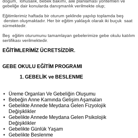
doğum, lohusalık, bebek bakımı, aile planlaması yöntemleri ve
gebeliğe dair konularda danışmanlık verilmekte olup;
Eğitimlerimiz haftada bir oturum şeklinde yapılıp toplamda beş
dersten oluşmaktadır. Her bir eğitim yaklaşık olarak iki buçuk saat
sürmektedir.
Beş eğitim oturumunu tamamlayan gebelerimize gebe okulu katılım
sertifikası verilmektedir.
EĞİTİMLERİMİZ ÜCRETSİZDİR.
GEBE OKULU EĞİTİM PROGRAMI
1. GEBELİK ve BESLENME
Üreme Organları Ve Gebeliğin Oluşumu
Bebeğin Anne Karnında Gelişim Aşamaları
Gebelikte Annede Meydana Gelen Fizyolojik
Değişiklikler
Gebelikte Annede Meydana Gelen Psikolojik
Değişiklikler
Gebelikte Günlük Yaşam
Gebelikte Beslenme